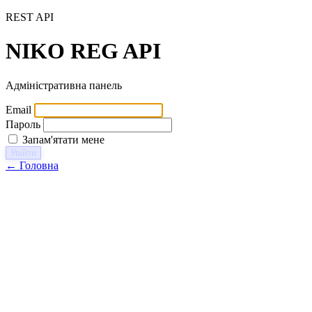
REST API
NIKO
REG
API
Адміністративна панель
Email
Пароль
Запам'ятати мене
Увійти
← Головна